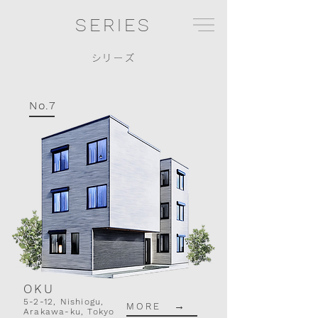
SERIES
シリーズ
No.7
OKU
5-2-12, Nishiogu,
→
MORE
Arakawa-ku, Tokyo