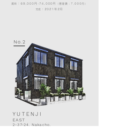
：69,000円-74,000円
賃料
（
管理費：7,000円）
：2021年2月
​​完成
No.2
YUTENJI
EAST
2-37-24, Nakacho,
→
MORE
Meguro City, Tokyo