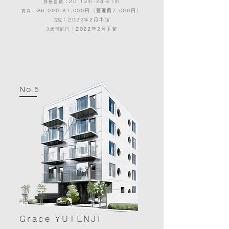
：20.13㎡-24.61㎡
部屋面積
：86,000-91,000円（管理費7,000円）
賃料
：2022年2月中旬
​​完成
：2022年2月下旬
​​入居可能日
No.5
Grace YUTENJI