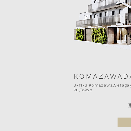
KOMAZAWAD
3-11-3,Komazawa,Setaga
ku,Tokyo