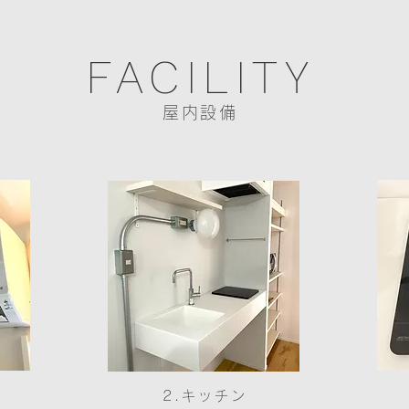
FACILITY
屋内設備
2.キッチン