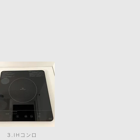
3.IHコンロ