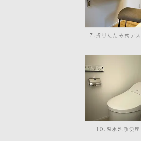
7.折りたたみ式デ
10.温水洗浄便座