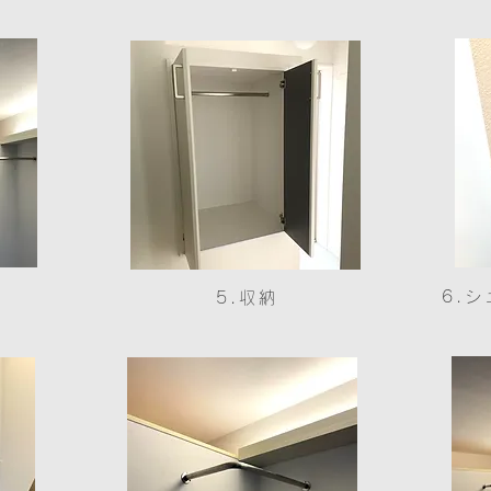
6.
5.収納