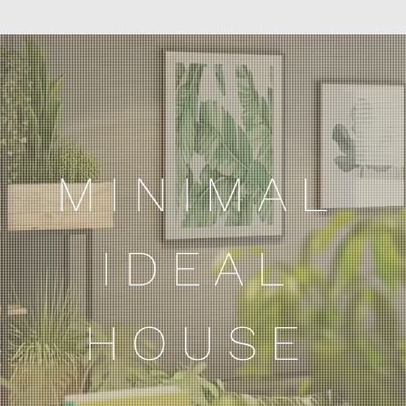
MINIMAL
IDEAL
HOUSE