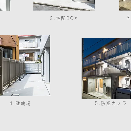
2.宅配BOX
4.駐輪場
5.防犯カメラ